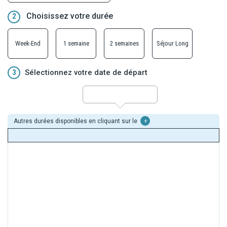
Choisissez votre durée
2
Week-End
1 semaine
2 semaines
Séjour Long
3
Sélectionnez votre date de départ
Autres durées disponibles en cliquant sur le
+