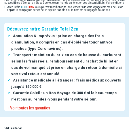
susceptibles d'évoluer en étape 2 de votre commande en fonction des disponibilités.
Voir conditions
Avec l'offre
vous pouvez modifier certains éléments de votre voyage comme l'heure de
départ, la compagnie aérienne, le type de transfert ou le nombre de bagages souhaités.
Découvrez notre Garantie Total Zen
Annulation & imprévus : prise en charge des frais
d'annulation, y compris en cas d'épidémie touchant vos
proches (type Coronavirus).
Transport : maintien du prix en cas de hausse du carburant
selon les frais réels, remboursement du rachat de billet en
cas de vol manqué et prise en charge du retour à domicile si
votre vol retour est annulé.
Assistance médicale à l'étranger : frais médicaux couverts
jusqu'à 150 000 €.
Garantie Soleil : un Bon Voyage de 300 € si le beau temps
n'est pas au rendez-vous pendant votre séjour.
+ Voir toutes les garanties
Situation