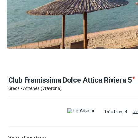
Club Framissima Dolce Attica
Riviera
5
Grece - Athenes (Vravrona)
Très bien, 4
388