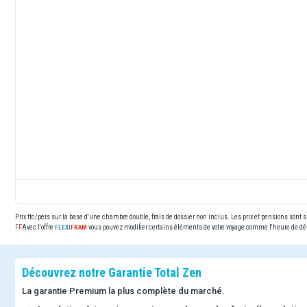
Prix ttc/pers sur la base d'une chambre double, frais de dossier non inclus. Les prix et pensions sont
Avec l'offre
vous pouvez modifier certains éléments de votre voyage comme l'heure de dép
Découvrez notre Garantie Total Zen
La garantie Premium la plus complète du marché.