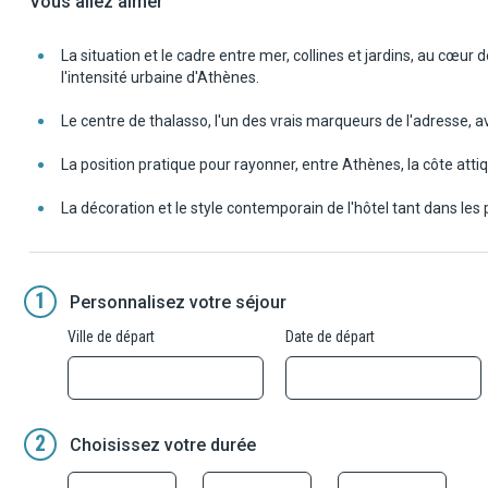
Vous allez aimer
La situation et le cadre entre mer, collines et jardins, au cœur 
l'intensité urbaine d'Athènes.
Le centre de thalasso, l'un des vrais marqueurs de l'adresse, 
La position pratique pour rayonner, entre Athènes, la côte atti
La décoration et le style contemporain de l'hôtel tant dans l
1
Personnalisez votre séjour
Ville de départ
Date de départ
2
Choisissez votre durée