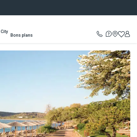
City
Bons plans