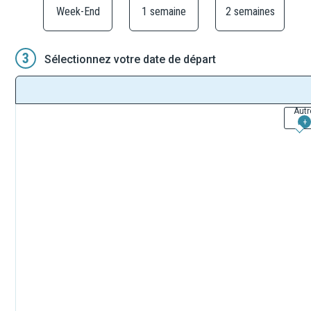
Week-End
1 semaine
2 semaines
3
Sélectionnez votre date de départ
Autr
+