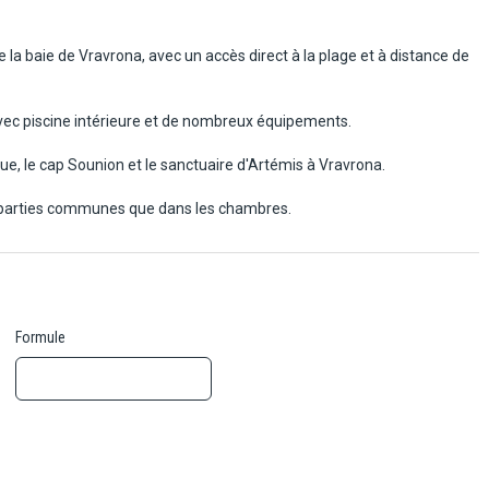
de la baie de Vravrona, avec un accès direct à la plage et à distance de
avec piscine intérieure et de nombreux équipements.
que, le cap Sounion et le sanctuaire d'Artémis à Vravrona.
es parties communes que dans les chambres.
Formule