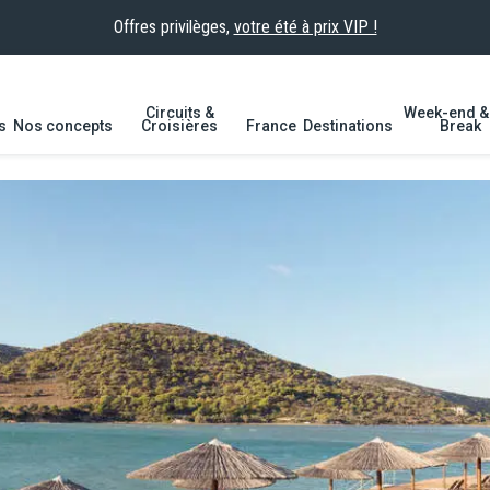
Offres privilèges,
votre été à prix VIP !
Circuits &
Week-end & 
s
Nos concepts
Croisières
France
Destinations
Break