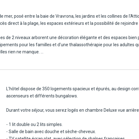
mun directement devant l'hôtel et ses incontournables : l'Acropole, le
e mer, posé entre la baie de Vravrona, les jardins et les collines de l'A
route selon circulation).
accès direct à la plage, les espaces extérieurs et la possibilité de rejoin
 la Grèce antique sans renoncer au confort d'un hôtel en bord de mer. La 
sses de 2 niveaux arborent une décoration élégante et des espaces bien
ements pour les familles et d'une thalassothérapie pour les adultes qui
uelles rien ne manque.
r au bon déroulement et à la qualité de votre séjour. Il apportera consei
/26. Avant et après ces dates, pas de chef de centre Framissima et les 
L'hôtel dispose de 350 logements spacieux et épurés, au design con
ascenseurs et différents bungalows.
Durant votre séjour, vous serez logés en chambre Deluxe vue arrière
- 1 lit double ou 2 lits simples.
- Salle de bain avec douche et sèche-cheveux.
- TV satellite écran plat, avec sélection de chaînes françaises.