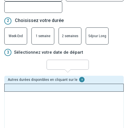
Choisissez votre durée
2
Week-End
1 semaine
2 semaines
Séjour Long
3
Sélectionnez votre date de départ
Autres durées disponibles en cliquant sur le
+