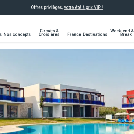
Offres privilèges,
votre été à prix VIP !
Circuits &
Week-end & 
s
Nos concepts
Croisières
France
Destinations
Break