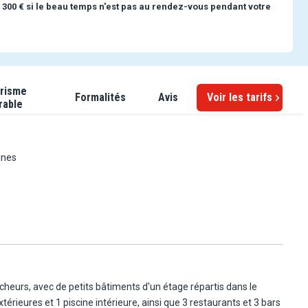
 300 € si le beau temps n'est pas au rendez-vous pendant votre
risme
Formalités
Avis
Voir les tarifs
rable
anes
êcheurs, avec de petits bâtiments d'un étage répartis dans le
érieures et 1 piscine intérieure, ainsi que 3 restaurants et 3 bars