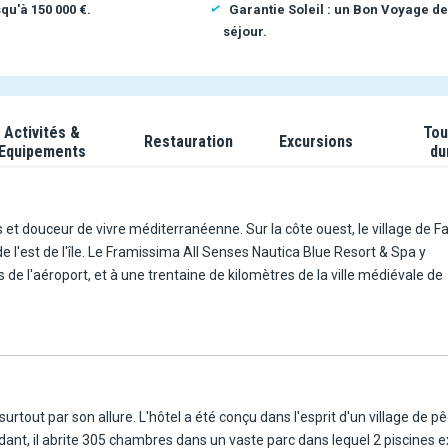
qu'à 150 000 €.
Garantie Soleil : un Bon Voyage de
séjour.
Activités &
Tou
Restauration
Excursions
Equipements
du
s et douceur de vivre méditerranéenne. Sur la côte ouest, le village de F
 l'est de l'île. Le Framissima All Senses Nautica Blue Resort & Spa y
e l'aéroport, et à une trentaine de kilomètres de la ville médiévale de
rtout par son allure. L'hôtel a été conçu dans l'esprit d'un village de p
ant, il abrite 305 chambres dans un vaste parc dans lequel 2 piscines ext