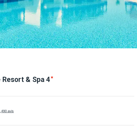
e Resort &
Spa
4
,490 avis