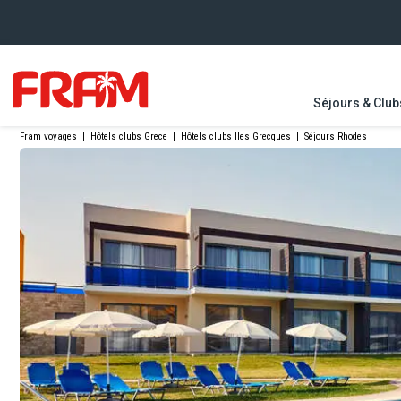
Séjours & Club
Fram voyages
|
Hôtels clubs Grece
|
Hôtels clubs Iles Grecques
|
Séjours Rhodes