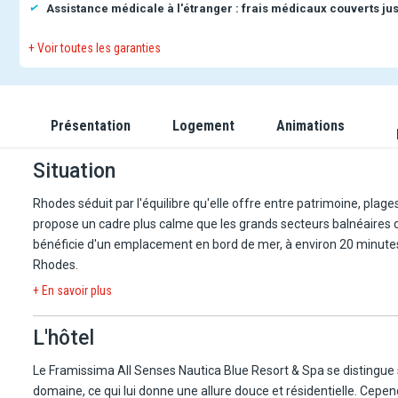
Assistance médicale à l'étranger : frais médicaux couverts jus
+ Voir toutes les garanties
Présentation
Logement
Animations
Situation
Rhodes séduit par l'équilibre qu'elle offre entre patrimoine, plage
propose un cadre plus calme que les grands secteurs balnéaires de
bénéficie d'un emplacement en bord de mer, à environ 20 minutes d
Rhodes.
+ En savoir plus
L'hôtel
Le Framissima All Senses Nautica Blue Resort & Spa se distingue su
domaine, ce qui lui donne une allure douce et résidentielle. Cepend