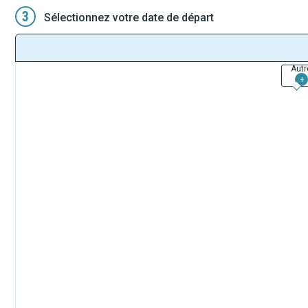
3
Sélectionnez votre date de départ
Autr
+