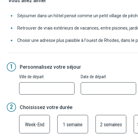
Vous allez aimer
Séjourner dans un hôtel pensé comme un petit village de pêch
Retrouver de vrais extérieurs de vacances, entre piscines, jard
Choisir une adresse plus paisible à l'ouest de Rhodes, dans le pe
1
Personnalisez votre séjour
Ville de départ
Date de départ
2
Choisissez votre durée
Week-End
1 semaine
2 semaines