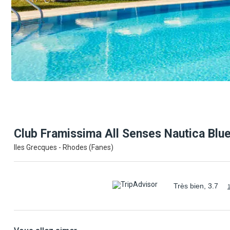
Club Framissima All Senses Nautica Blu
Iles Grecques - Rhodes (Fanes)
Très bien, 3.7
1