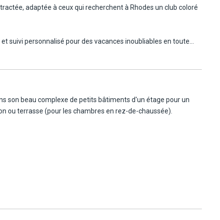
ontractée, adaptée à ceux qui recherchent à Rhodes un club coloré
l et suivi personnalisé pour des vacances inoubliables en toute
nos propres critères qualité.
ans son beau complexe de petits bâtiments d'un étage pour un
con ou terrasse (pour les chambres en rez-de-chaussée).