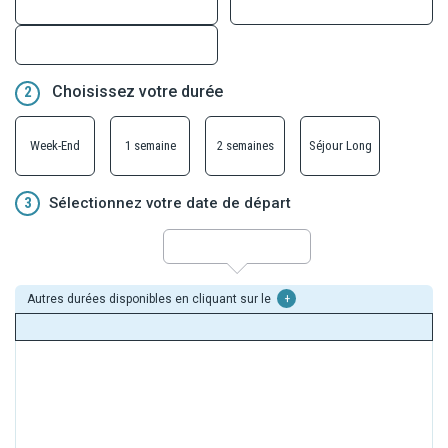
Choisissez votre durée
2
Week-End
1 semaine
2 semaines
Séjour Long
3
Sélectionnez votre date de départ
Autres durées disponibles en cliquant sur le
+