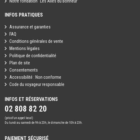
Notre fondation “Les Ailes du Bonheur”
INFOS PRATIQUES
Assurance et garanties
FAQ
Conditions générales de vente
Mentions légales
Politique de confidentialité
Plan de site
Consentements
Accessibilité : Non conforme
Code du voyageur responsable
INFOS ET RÉSERVATIONS
02 808 82 20
(prix d’un appel local)
Du lundi au samedi de 9h à 23h, le dimanche de 10h à 23h.
PAIEMENT SÉCURISÉ