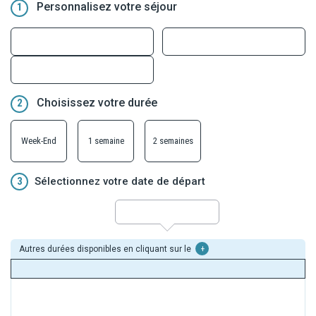
Personnalisez votre séjour
1
Choisissez votre durée
2
Week-End
1 semaine
2 semaines
3
Sélectionnez votre date de départ
Autres durées disponibles en cliquant sur le
+