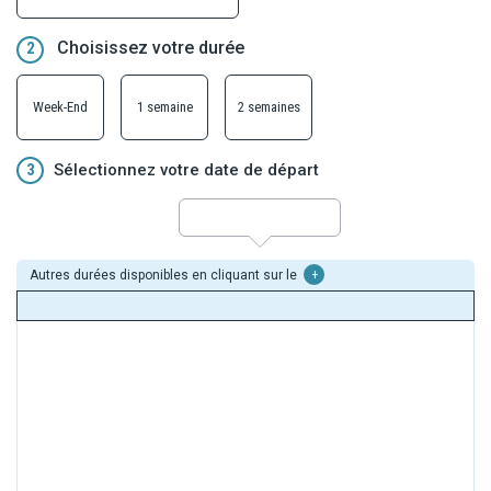
Choisissez votre durée
2
Week-End
1 semaine
2 semaines
3
Sélectionnez votre date de départ
Autres durées disponibles en cliquant sur le
+