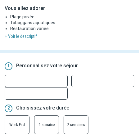
Vous allez adorer
Plage privée
Toboggans aquatiques
Restauration variée
+ Voir le descriptif
Personnalisez votre séjour
1
Choisissez votre durée
2
Week-End
1 semaine
2 semaines