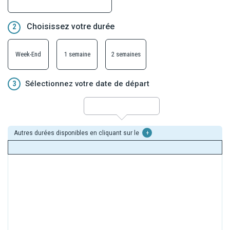
Choisissez votre durée
2
Week-End
1 semaine
2 semaines
3
Sélectionnez votre date de départ
Autres durées disponibles en cliquant sur le
+