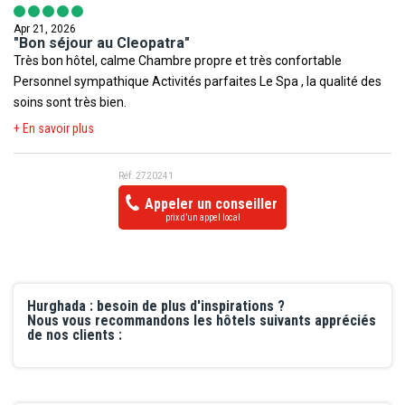
Apr 21, 2026
"Bon séjour au Cleopatra"
Très bon hôtel, calme Chambre propre et très confortable
Personnel sympathique Activités parfaites Le Spa , la qualité des
soins sont très bien.
+ En savoir plus
Réf. 2720241
Appeler un conseiller
prix d’un appel local
Hurghada : besoin de plus d'inspirations ?
Nous vous recommandons les hôtels suivants appréciés
de nos clients :