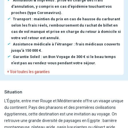
Annulation & imprévus : prise en charge des frais
d'annulation, y compris en cas d'épidémie touchant vos
proches (type Coronavirus).
Transport : maintien du prix en cas de hausse du carburant
selon les frais réels, remboursement du rachat de billet en
cas de vol manqué et prise en charge du retour à domicile si
votre vol retour est annulé.
Assistance médicale à l'étranger : frais médicaux couverts
jusqu'à 150 000 €.
Garantie Soleil : un Bon Voyage de 300 € si le beau temps
n'est pas au rendez-vous pendant votre séjour.
+ Voir toutes les garanties
Situation
L'Égypte, entre mer Rouge et Méditerranée offre un visage unique
du continent. Pays des pharaons et des premières civilisations
égyptiennes, cette destination est une invitation au voyage. On
retrouve une grande diversité de paysages en Egypte : barrière
montagneuse, plateau aride, oasis luxuriantes ou désert aride.