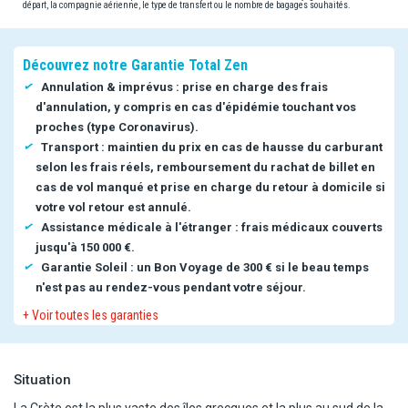
départ, la compagnie aérienne, le type de transfert ou le nombre de bagages souhaités.
Découvrez notre Garantie Total Zen
Annulation & imprévus : prise en charge des frais
d'annulation, y compris en cas d'épidémie touchant vos
proches (type Coronavirus).
Transport : maintien du prix en cas de hausse du carburant
selon les frais réels, remboursement du rachat de billet en
cas de vol manqué et prise en charge du retour à domicile si
votre vol retour est annulé.
Assistance médicale à l'étranger : frais médicaux couverts
jusqu'à 150 000 €.
Garantie Soleil : un Bon Voyage de 300 € si le beau temps
n'est pas au rendez-vous pendant votre séjour.
+ Voir toutes les garanties
Situation
La Crète est la plus vaste des îles grecques et la plus au sud de la