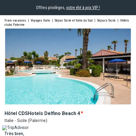
Offres privilèges,
votre été à prix VIP !
Fram vacances
|
Voyages Italie
|
Séjour Sicile et Italie du Sud
|
Séjours Sicile
|
Hôtels
clubs Palerme
Hôtel CDSHotels Delfino
Beach
4
Italie - Sicile (Palerme)
Très bien,