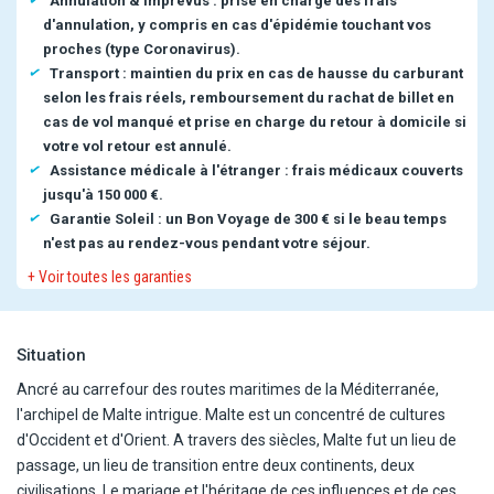
Annulation & imprévus : prise en charge des frais
d'annulation, y compris en cas d'épidémie touchant vos
proches (type Coronavirus).
Transport : maintien du prix en cas de hausse du carburant
selon les frais réels, remboursement du rachat de billet en
cas de vol manqué et prise en charge du retour à domicile si
votre vol retour est annulé.
Assistance médicale à l'étranger : frais médicaux couverts
jusqu'à 150 000 €.
Garantie Soleil : un Bon Voyage de 300 € si le beau temps
n'est pas au rendez-vous pendant votre séjour.
+ Voir toutes les garanties
Situation
Ancré au carrefour des routes maritimes de la Méditerranée,
l'archipel de Malte intrigue. Malte est un concentré de cultures
d'Occident et d'Orient. A travers des siècles, Malte fut un lieu de
passage, un lieu de transition entre deux continents, deux
civilisations. Le mariage et l'héritage de ces influences et de ces