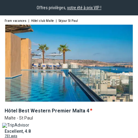
Offres privilèges,
votre été à prix VIP !
Fram vacances
|
Hôtel club Malte
|
Séjour St Paul
Hôtel Best Western Premier
Malta
4
Malte - St Paul
Excellent, 4.8
751 avis