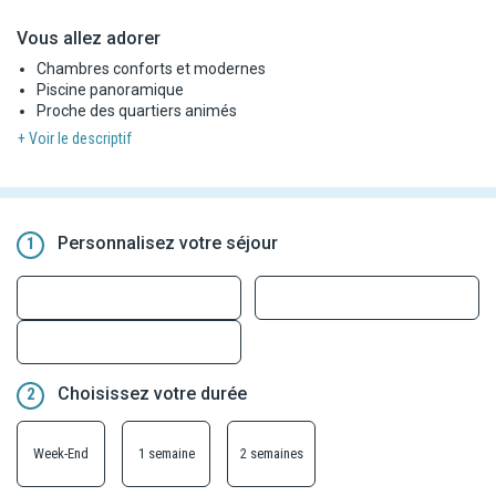
Vous allez adorer
Chambres conforts et modernes
Piscine panoramique
Proche des quartiers animés
+ Voir le descriptif
Personnalisez votre séjour
1
Choisissez votre durée
2
Week-End
1 semaine
2 semaines