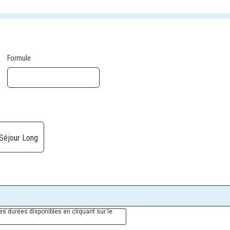
Formule
Séjour Long
es durées disponibles en cliquant sur le