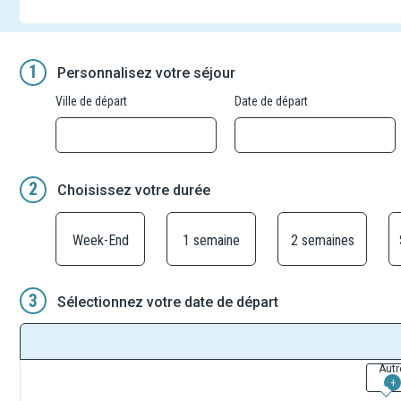
1
Personnalisez votre séjour
Ville de départ
Date de départ
2
Choisissez votre durée
Week-End
1 semaine
2 semaines
3
Sélectionnez votre date de départ
Autr
+