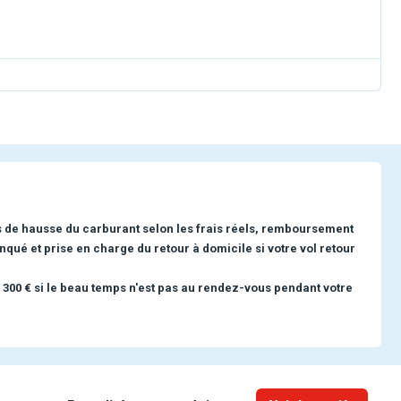
s de hausse du carburant selon les frais réels, remboursement
nqué et prise en charge du retour à domicile si votre vol retour
 300 € si le beau temps n'est pas au rendez-vous pendant votre