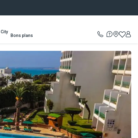
City
Bons plans