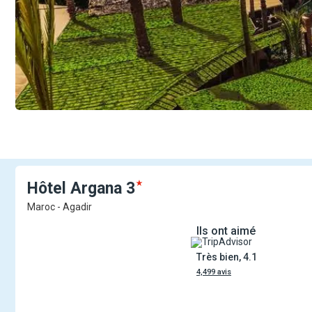
Hôtel
Argana
3
Maroc - Agadir
Ils ont aimé
Très bien, 4.1
4,499 avis