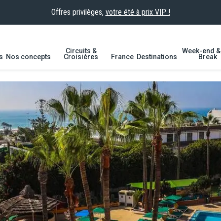
Offres privilèges,
votre été à prix VIP !
Circuits &
Week-end & 
s
Nos concepts
Croisières
France
Destinations
Break