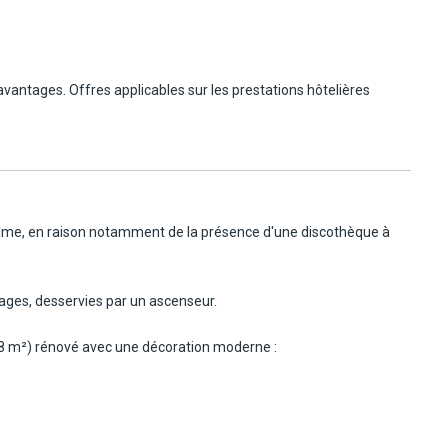
avantages. Offres applicables sur les prestations hôtelières
 calme, en raison notamment de la présence d'une discothèque à
ages, desservies par un ascenseur.
28 m²) rénové avec une décoration moderne :