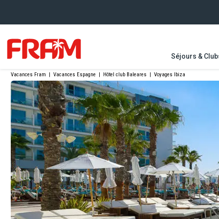
Séjours & Club
Vacances Fram
|
Vacances Espagne
|
Hôtel club Baleares
|
Voyages Ibiza