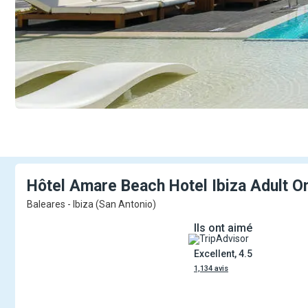
Hôtel Amare Beach Hotel Ibiza Adult O
Baleares - Ibiza (San Antonio)
Ils ont aimé
Excellent, 4.5
1,134 avis