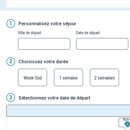
1
Personnalisez votre séjour
Ville de départ
Date de départ
2
Choisissez votre durée
Week-End
1 semaine
2 semaines
3
Sélectionnez votre date de départ
Autr
+