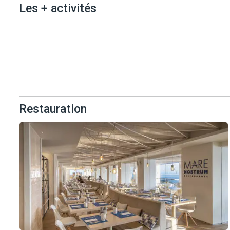
Les + activités
Les + activités
Restauration