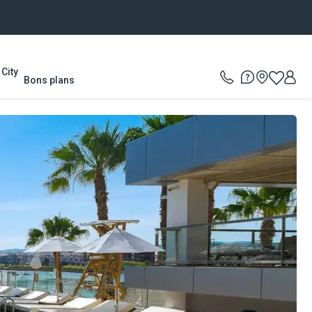
City
Bons plans