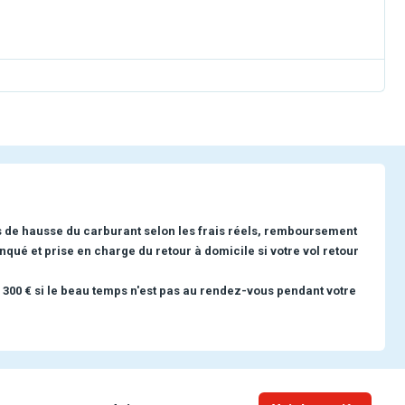
s de hausse du carburant selon les frais réels, remboursement
nqué et prise en charge du retour à domicile si votre vol retour
 300 € si le beau temps n'est pas au rendez-vous pendant votre