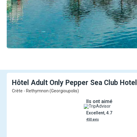
Hôtel Adult Only Pepper Sea Club
Hote
Crète - Rethymnon (Georgioupolis)
Ils ont aimé
Excellent, 4.7
450 avis