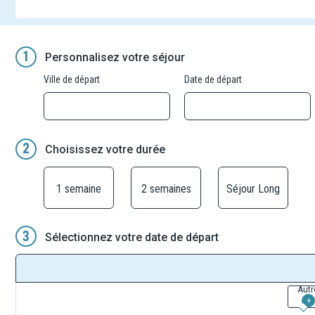
1
Personnalisez votre séjour
Ville de départ
Date de départ
2
Choisissez votre durée
1 semaine
2 semaines
Séjour Long
3
Sélectionnez votre date de départ
Autr
+