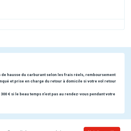
s de hausse du carburant selon les frais réels, remboursement
nqué et prise en charge du retour à domicile si votre vol retour
 300 € si le beau temps n'est pas au rendez-vous pendant votre