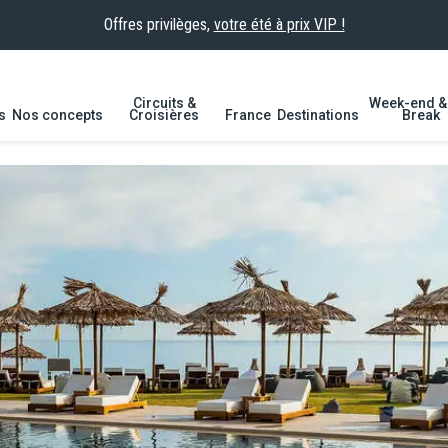
Offres privilèges,
votre été à prix VIP !
Circuits &
Week-end & 
s
Nos concepts
Croisières
France
Destinations
Break