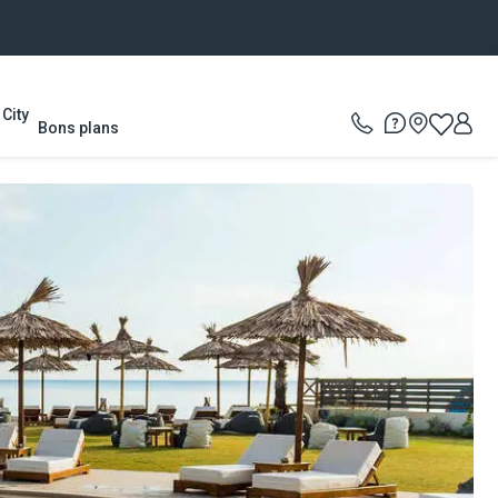
City
Bons plans