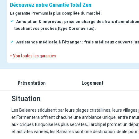
Découvrez notre Garantie Total Zen
La garantie Premium la plus complète du marché.
Annulation & imprévus : prise en charge des frais d'annulatio
touchant vos proches (type Coronavirus).
Assistance médicale à l'étranger : frais médicaux couverts jus
+ Voir toutes les garanties
Présentation
Logement
Situation
Les Baléares séduisent par leurs plages cristallines, leurs village
et Formentera offrent chacune une ambiance unique, entre nature
aux criques turquoise les plus secrètes, l'archipel promet un d
et activités variées, les Baléares sont une destination idéale pour