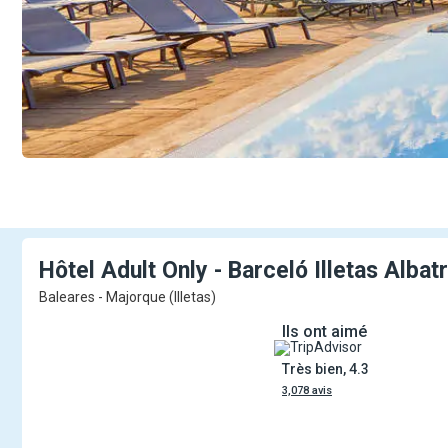
Hôtel Adult Only - Barceló Illetas
Albat
Baleares - Majorque (Illetas)
Ils ont aimé
Très bien, 4.3
3,078 avis