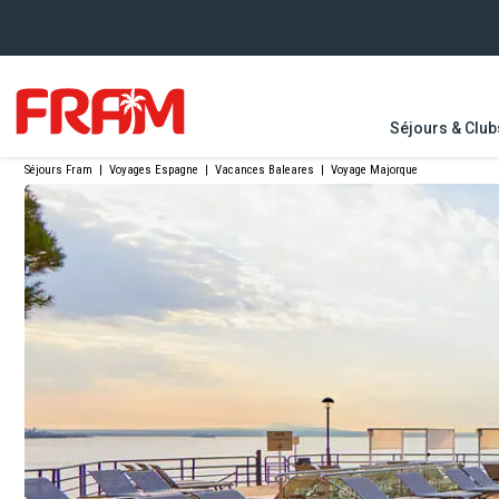
Séjours & Club
Séjours Fram
|
Voyages Espagne
|
Vacances Baleares
|
Voyage Majorque