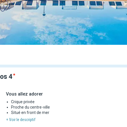
ros
4
Vous allez adorer
Crique privée
Proche du centre-ville
Situé en front de mer
+ Voir le descriptif