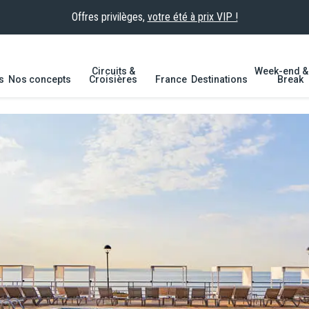
Offres privilèges,
votre été à prix VIP !
Circuits &
Week-end & 
s
Nos concepts
Croisières
France
Destinations
Break