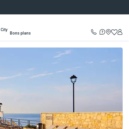
City
Bons plans