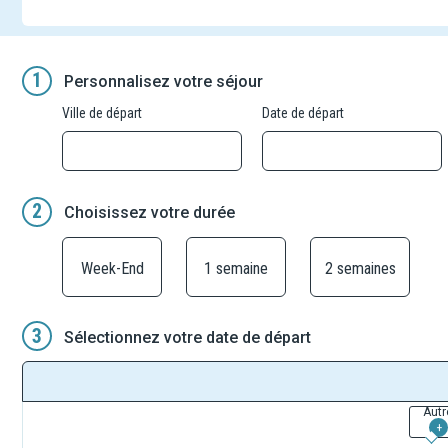
1
Personnalisez votre séjour
Ville de départ
Date de départ
2
Choisissez votre durée
Week-End
1 semaine
2 semaines
3
Sélectionnez votre date de départ
Autr
+