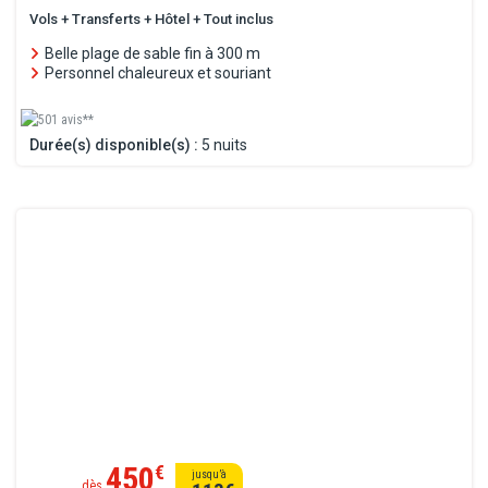
Vols + Transferts + Hôtel + Tout inclus
Belle plage de sable fin à 300 m
Personnel chaleureux et souriant
501 avis**
Durée(s) disponible(s) :
5 nuits
450
€
jusqu’à
dès