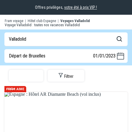
Offres privilèges,
votre été à prix VIP !
Fram voyage
|
Hôtel club Espagne
|
Voyages Valladolid
Voyage Valladolid : toutes nos vacances Valladolid
Valladolid
Départ de Bruxelles
01/01/2023
Filtrer
AIME