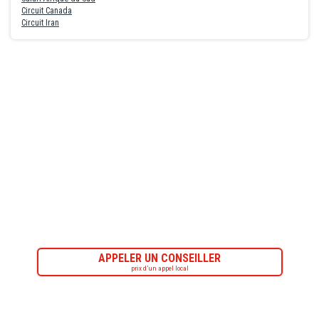
Circuit Canada
Circuit Iran
APPELER UN CONSEILLER
prix d’un appel local