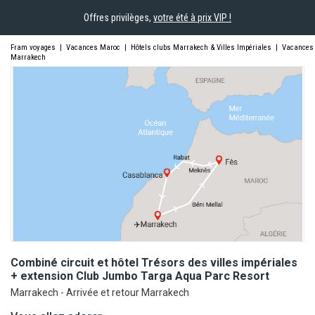
Offres privilèges,
votre été à prix VIP !
Fram voyages
|
Vacances Maroc
|
Hôtels clubs Marrakech & Villes Impériales
|
Vacances
Marrakech
Combiné circuit et hôtel Trésors des villes impériales
+ extension Club Jumbo Targa Aqua Parc
Resort
Marrakech - Arrivée et retour Marrakech