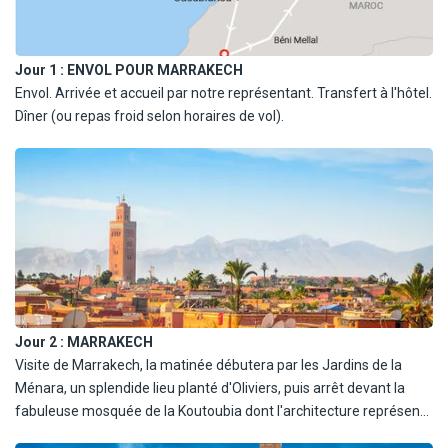
Jour 1 :
ENVOL POUR MARRAKECH
Envol. Arrivée et accueil par notre représentant. Transfert à l'hôtel.
Dîner (ou repas froid selon horaires de vol).
Jour 2 :
MARRAKECH
Visite de Marrakech, la matinée débutera par les Jardins de la
Ménara, un splendide lieu planté d'Oliviers, puis arrêt devant la
fabuleuse mosquée de la Koutoubia dont l'architecture représente
l'art des Almohades. Déjeuner. Promenade dans les ruelles de la