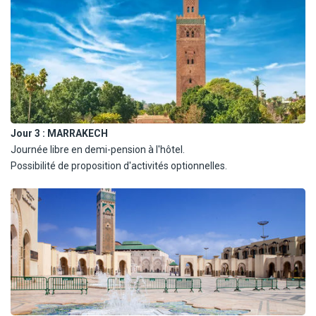
Médina jusqu'à la célèbre place Jamaa el fna. Dîner et logement à
l'hôtel.
Jour 3 :
MARRAKECH
Journée libre en demi-pension à l'hôtel.
Possibilité de proposition d'activités optionnelles.