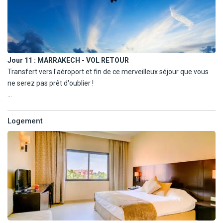
Jour 11 :
MARRAKECH - VOL RETOUR
Transfert vers l'aéroport et fin de ce merveilleux séjour que vous
ne serez pas prêt d'oublier !
À noter : En 14 nuits, extension de 4 nuits supplémentaires au
Jumbo Targa Aqua Parc Resort 4*. Programme libre.
Logement