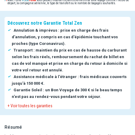
Avec l'offre
vous pouvez modifier certains éléments de votre voyage comme l'heure de
départ, la compagnie aérienne, le type de transfert ou le nombre de bagages souhaités.
Découvrez notre Garantie Total Zen
Annulation & imprévus : prise en charge des frais
d'annulation, y compris en cas d'épidémie touchant vos
proches (type Coronavirus).
Transport : maintien du prix en cas de hausse du carburant
selon les frais réels, remboursement du rachat de billet en
cas de vol manqué et prise en charge du retour à domicile si
votre vol retour est annulé.
Assistance médicale à l'étranger : frais médicaux couverts
jusqu'à 150 000 €.
Garantie Soleil : un Bon Voyage de 300 € si le beau temps
n'est pas au rendez-vous pendant votre séjour.
+ Voir toutes les garanties
Résumé