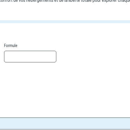
confort de vos hébergements et de la liberté totale pour explorer chaque
Formule