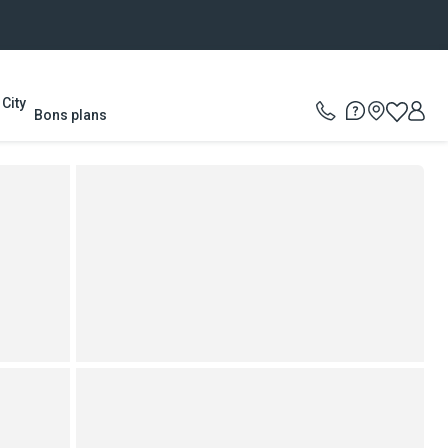
City
Bons plans