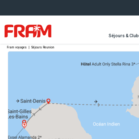
Séjours & Club
Fram voyages
|
Séjours Reunion