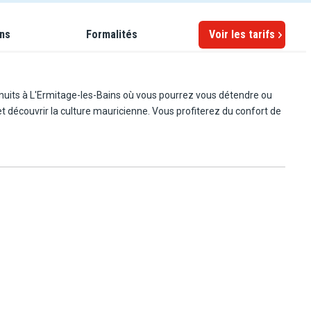
ons
Formalités
Voir les tarifs
rs nuits à L'Ermitage-les-Bains où vous pourrez vous détendre ou
 et découvrir la culture mauricienne. Vous profiterez du confort de