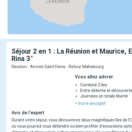
Séjour 2 en 1 : La Réunion et Maurice, 
Rina
3
Reunion - Arrivée Saint Denis - Retour Mahebourg
Vous allez adorer
Combiné 2 îles
Entre détente et découvert
Journées en totale liberté
+ Voir le descriptif
Avis de l'expert
Durant votre séjour, vous découvrirez deux magnifiques îles de l'Oc
où vous pourrez vous détendre ou bien profiter d'excursions option