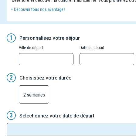
détendre et découvrir la culture mauricienne. Vous profiterez du 
+ Découvrir tous nos avantages
1
Personnalisez votre séjour
Ville de départ
Date de départ
2
Choisissez votre durée
2 semaines
3
Sélectionnez votre date de départ