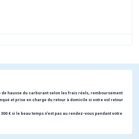
s de hausse du carburant selon les frais réels, remboursement
nqué et prise en charge du retour à domicile si votre vol retour
 300 € si le beau temps n'est pas au rendez-vous pendant votre