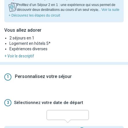
Profitez d’un Séjour 2 en 1 : une expérience qui vous permet de
découvrir deux destinations au cours d’un seul voyage. Faites
... Voir la suite
d’un passage un véritable moment de détente et
+ Découvrez les étapes du circuit
Vous allez adorer
2 séjours en 1
Logement en hôtels 5*
Expériences diverses
+ Voir le descriptif
Personnalisez votre séjour
1
3
Sélectionnez votre date de départ