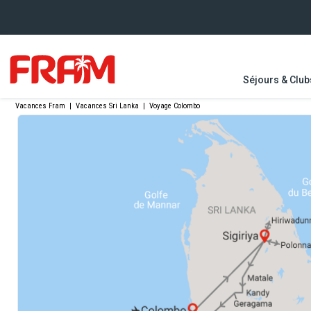
Séjours & Club
Vacances Fram
|
Vacances Sri Lanka
|
Voyage Colombo