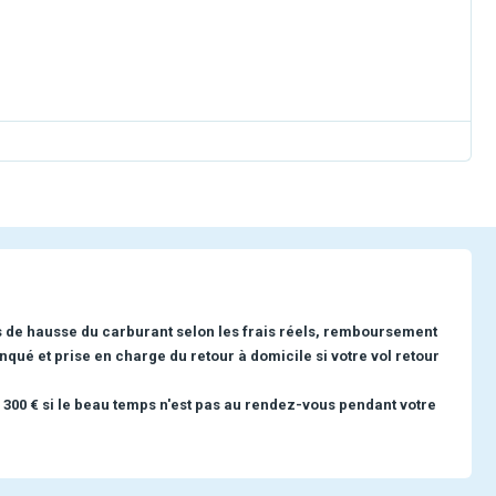
s de hausse du carburant selon les frais réels, remboursement
nqué et prise en charge du retour à domicile si votre vol retour
 300 € si le beau temps n'est pas au rendez-vous pendant votre