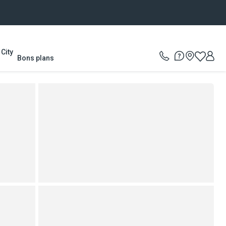
City
Bons plans