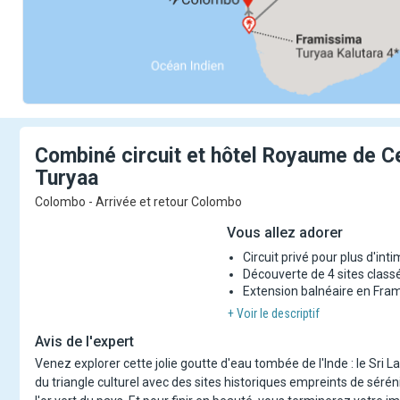
Combiné circuit et hôtel Royaume de Ce
Turyaa
Colombo - Arrivée et retour Colombo
Vous allez adorer
Circuit privé pour plus d'inti
Découverte de 4 sites class
Extension balnéaire en Fra
+ Voir le descriptif
Avis de l'expert
Venez explorer cette jolie goutte d'eau tombée de l'Inde : le Sri 
du triangle culturel avec des sites historiques empreints de séré