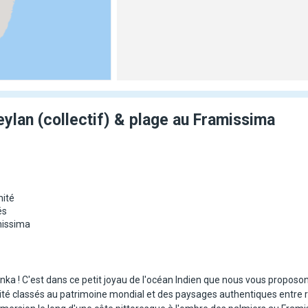
ylan (collectif) & plage au Framissima
mité
és
missima
Lanka ! C'est dans ce petit joyau de l'océan Indien que nous vous proposo
nité classés au patrimoine mondial et des paysages authentiques entre ri