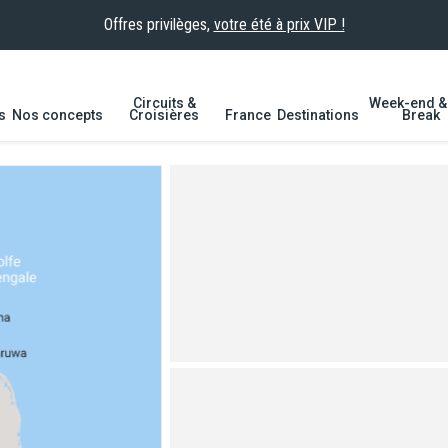
Offres privilèges,
votre été à prix VIP !
Circuits &
Week-end & 
s
Nos concepts
Croisières
France
Destinations
Break