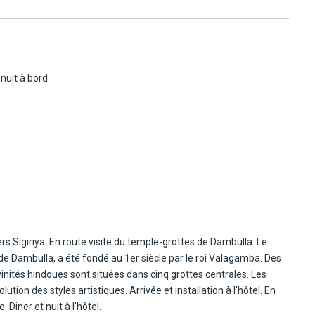
nuit à bord.
ers Sigiriya. En route visite du temple-grottes de Dambulla. Le
 Dambulla, a été fondé au 1er siècle par le roi Valagamba. Des
inités hindoues sont situées dans cinq grottes centrales. Les
tion des styles artistiques. Arrivée et installation à l'hôtel. En
Diner et nuit à l'hôtel.