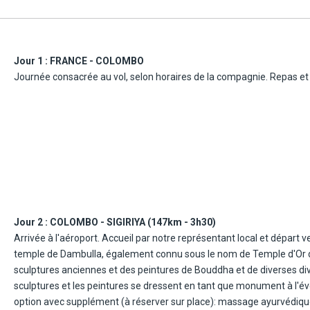
Jour 1 :
FRANCE - COLOMBO
Journée consacrée au vol, selon horaires de la compagnie. Repas et 
Jour 2 :
COLOMBO - SIGIRIYA (147km - 3h30)
Arrivée à l'aéroport. Accueil par notre représentant local et départ v
temple de Dambulla, également connu sous le nom de Temple d'Or de
sculptures anciennes et des peintures de Bouddha et de diverses div
sculptures et les peintures se dressent en tant que monument à l'évolu
option avec supplément (à réserver sur place): massage ayurvédique. 