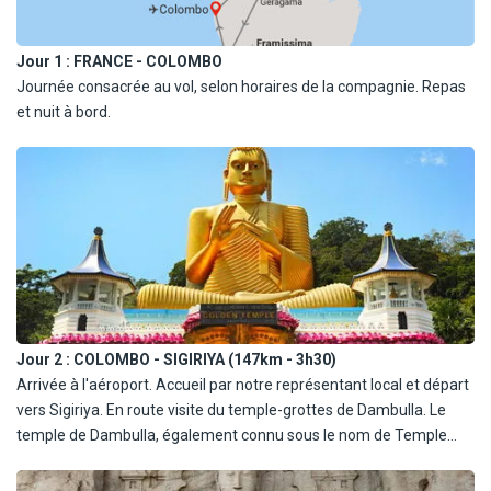
Jour 1 :
FRANCE - COLOMBO
Journée consacrée au vol, selon horaires de la compagnie. Repas
et nuit à bord.
Jour 2 :
COLOMBO - SIGIRIYA (147km - 3h30)
Arrivée à l'aéroport. Accueil par notre représentant local et départ
vers Sigiriya. En route visite du temple-grottes de Dambulla. Le
temple de Dambulla, également connu sous le nom de Temple
d'Or de Dambulla, a été fondé au 1er siècle par le roi Valagamba.
Des sculptures anciennes et des peintures de Bouddha et de