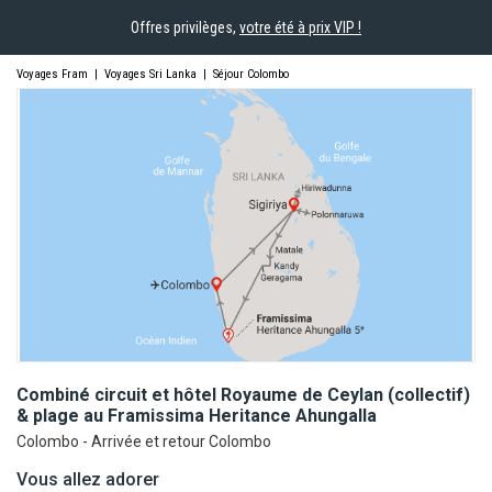
Offres privilèges,
votre été à prix VIP !
Voyages Fram
|
Voyages Sri Lanka
|
Séjour Colombo
Combiné circuit et hôtel Royaume de Ceylan (collectif)
& plage au Framissima Heritance
Ahungalla
Colombo - Arrivée et retour Colombo
Vous allez adorer