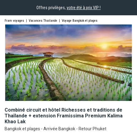
Offres privilèges,
votre été à prix VIP !
Fram voyages
|
Vacances Thailande
|
Voyage Bangkok et plages
Combiné circuit et hôtel Richesses et traditions de
Thaïlande + extension Framissima Premium Kalima
Khao
Lak
Bangkok et plages - Arrivée Bangkok - Retour Phuket