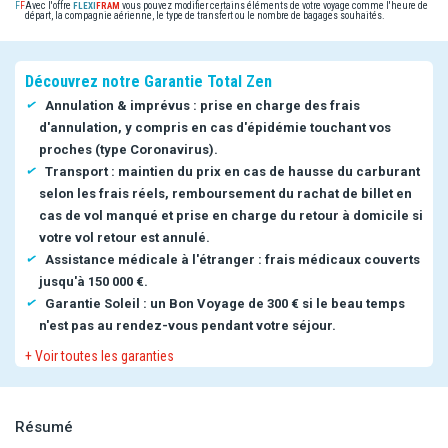
Avec l'offre
vous pouvez modifier certains éléments de votre voyage comme l'heure de
départ, la compagnie aérienne, le type de transfert ou le nombre de bagages souhaités.
Découvrez notre Garantie Total Zen
Annulation & imprévus : prise en charge des frais
d'annulation, y compris en cas d'épidémie touchant vos
proches (type Coronavirus).
Transport : maintien du prix en cas de hausse du carburant
selon les frais réels, remboursement du rachat de billet en
cas de vol manqué et prise en charge du retour à domicile si
votre vol retour est annulé.
Assistance médicale à l'étranger : frais médicaux couverts
jusqu'à 150 000 €.
Garantie Soleil : un Bon Voyage de 300 € si le beau temps
n'est pas au rendez-vous pendant votre séjour.
+ Voir toutes les garanties
Résumé