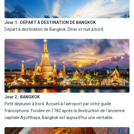
Jour 1 :
DÉPART À DESTINATION DE BANGKOK
Départ à destination de Bangkok. Dîner et nuit à bord.
Jour 2 :
BANGKOK
Petit déjeuner à bord. Accueil à l'aéroport par votre guide
francophone. Fondée en 1782 après la destruction de l'ancienne
capitale Ayutthaya, Bangkok est aujourd'hui une véritable
mégalopole avec une population estimée à près de 18 millions
d'habitants. Déjeuner et reste de la journée libres. Dîner et nuit à