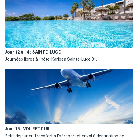
d'eau, 1/4L de vin, thé, café). Déjeuner libre.
Jour 12 à 14 :
SAINTE-LUCE
Journées libres à l'hôtel Karibea Sainte-Luce 3*.
Jour 15 :
VOL RETOUR
Petit-déjeuner. Transfert à l'aéroport et envol à destination de