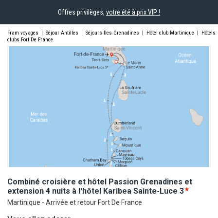
Offres privilèges,
votre été à prix VIP !
Fram voyages
|
Séjour Antilles
|
Séjours Iles Grenadines
|
Hôtel club Martinique
|
Hôtels
clubs Fort De France
Combiné croisière et hôtel Passion Grenadines et
extension 4 nuits à l'hôtel Karibea
Sainte-Luce
3
Martinique - Arrivée et retour Fort De France