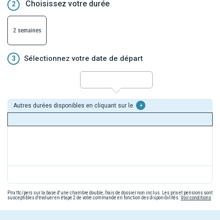
Choisissez votre durée
2
2 semaines
3
Sélectionnez votre date de départ
Autres durées disponibles en cliquant sur le
+
Prix ttc/pers sur la base d'une chambre double, frais de dossier non inclus. Les prix et pensions sont
susceptibles d'évoluer en étape 2 de votre commande en fonction des disponibilités.
Voir conditions