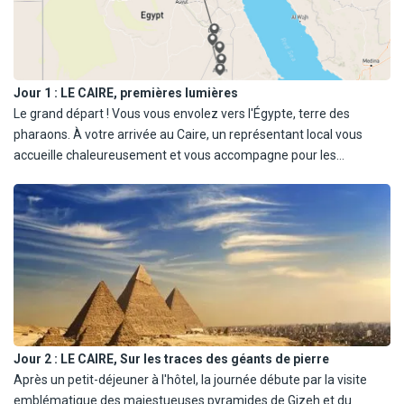
Jour 1 :
LE CAIRE, premières lumières
Le grand départ ! Vous vous envolez vers l'Égypte, terre des
pharaons. À votre arrivée au Caire, un représentant local vous
accueille chaleureusement et vous accompagne pour les
formalités. Transfert vers votre hôtel pour un moment de repos
bien mérité. Dîner sera pris à l'hôtel et nuit au cœur de cette
métropole mythique.
Jour 2 :
LE CAIRE, Sur les traces des géants de pierre
Après un petit-déjeuner à l'hôtel, la journée débute par la visite
emblématique des majestueuses pyramides de Gizeh et du