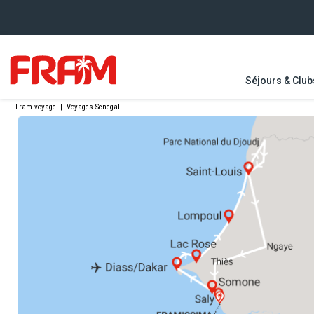
Séjours & Club
Fram voyage
|
Voyages Senegal