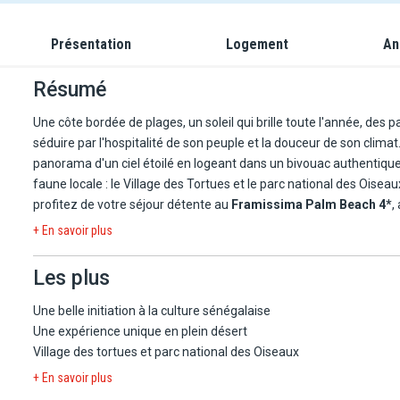
Présentation
Logement
An
Résumé
Une côte bordée de plages, un soleil qui brille toute l'année, de
séduire par l'hospitalité de son peuple et la douceur de son climat. Partout 
panorama d'un ciel étoilé en logeant dans un bivouac authentique
faune locale : le Village des Tortues et le parc national des Oisea
profitez de votre séjour détente au
Framissima Palm Beach 4*
,
+ En savoir plus
Les plus
Une belle initiation à la culture sénégalaise
Une expérience unique en plein désert
Village des tortues et parc national des Oiseaux
+ En savoir plus