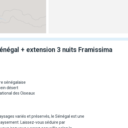
Sénégal + extension 3 nuits Framissima
ture sénégalaise
ein désert
national des Oiseaux
 paysages variés et préservés, le Sénégal est une
épaysement. Laissez-vous séduire par