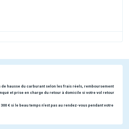
s de hausse du carburant selon les frais réels, remboursement
nqué et prise en charge du retour à domicile si votre vol retour
 300 € si le beau temps n'est pas au rendez-vous pendant votre