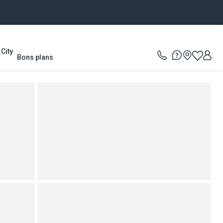
City
Bons plans