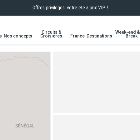
Offres privilèges,
votre été à prix VIP !
Circuits &
Week-end & 
s
Nos concepts
Croisières
France
Destinations
Break