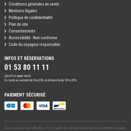
Conditions générales de vente
Mentions légales
Politique de confidentialité
Plan de site
Consentements
Accessibilité : Non conforme
Code du voyageur responsable
INFOS ET RÉSERVATIONS
01 53 80 11 11
(prix d’un appel local)
Du lundi au samedi de 9h à 23h, le dimanche de 10h à 23h.
PAIEMENT SÉCURISÉ
Tous nos prix sont affichés TTC, à partir de, par personne en base chambre double,