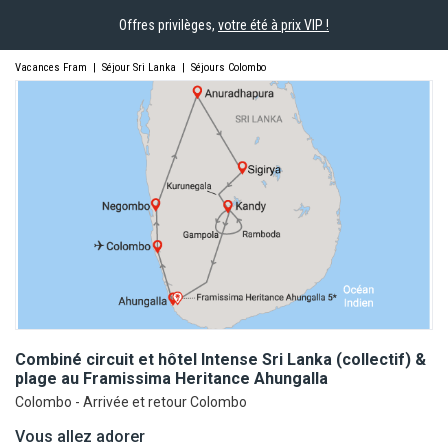
Offres privilèges,
votre été à prix VIP !
Vacances Fram
|
Séjour Sri Lanka
|
Séjours Colombo
Combiné circuit et hôtel Intense Sri Lanka (collectif) &
plage au Framissima Heritance
Ahungalla
Colombo - Arrivée et retour Colombo
Vous allez adorer