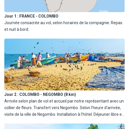
Jour 1 :
FRANCE - COLOMBO
Journée consacrée au vol, selon horaires de la compagnie. Repas
et nuit à bord.
Jour 2 :
COLOMBO - NEGOMBO (8 km)
Arrivée selon plan de vol et accueil par notre représentant avec un
collier de fleurs. Transfert vers Negombo. Selon l'heure d'arrivée,
visite de la ville de Negombo. Installation à l'hôtel. Déjeuner libre et
après-midi pour se reposer et profiter de la piscine. Dîner et nuit à
l'hôtel.