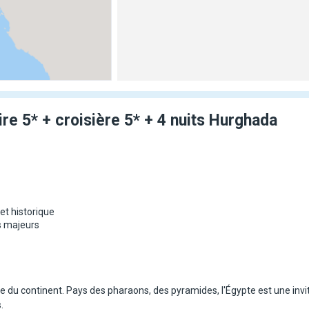
ire 5* + croisière 5* + 4 nuits Hurghada
 et historique
es majeurs
 du continent. Pays des pharaons, des pyramides, l'Égypte est une invi
.