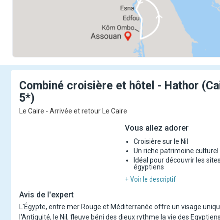
Combiné croisière et hôtel - Hathor (Ca
5*)
Le Caire - Arrivée et retour Le Caire
Vous allez adorer
Croisière sur le Nil
Un riche patrimoine culturel
Idéal pour découvrir les sit
égyptiens
+ Voir le descriptif
Avis de l'expert
L'Égypte, entre mer Rouge et Méditerranée offre un visage unique
l'Antiquité, le Nil, fleuve béni des dieux rythme la vie des Egyptiens