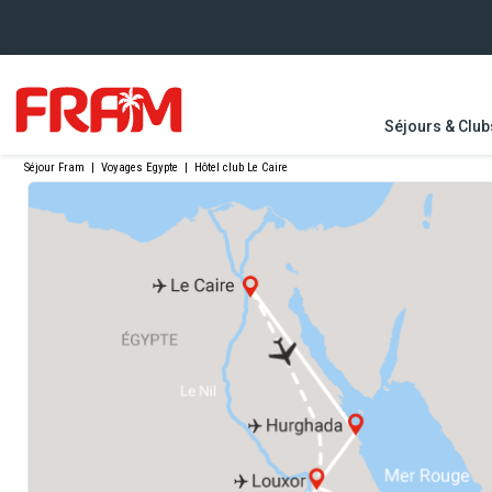
Séjours & Club
Séjour Fram
|
Voyages Egypte
|
Hôtel club Le Caire