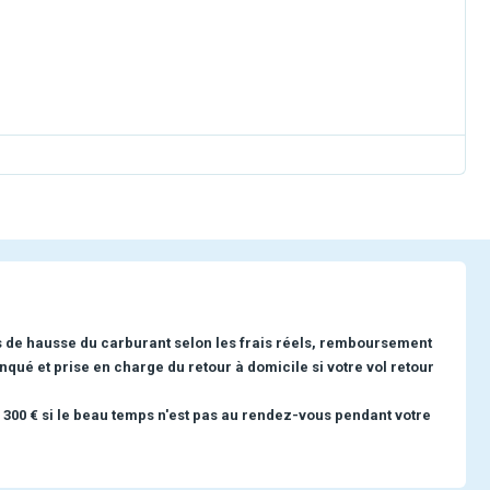
s de hausse du carburant selon les frais réels, remboursement
nqué et prise en charge du retour à domicile si votre vol retour
 300 € si le beau temps n'est pas au rendez-vous pendant votre