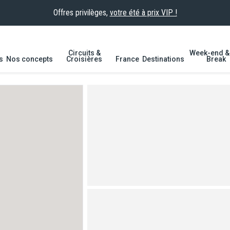
Offres privilèges,
votre été à prix VIP !
Circuits &
Week-end & 
s
Nos concepts
Croisières
France
Destinations
Break