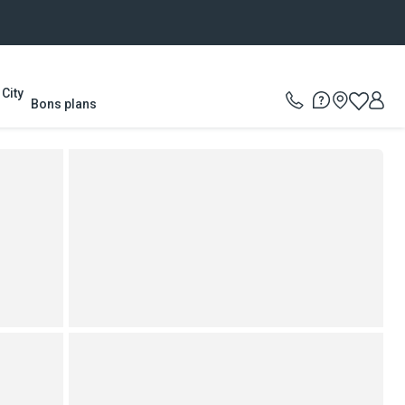
City
Bons plans