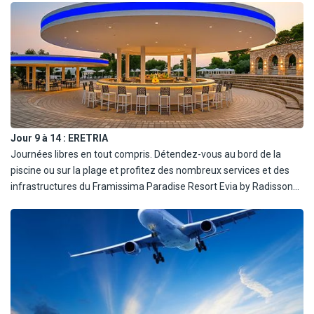
apportera son conseil et un suivi personnalisé pour des vacances
en toute sérénité.
Dîner et nuit à l'hôtel.
Jour 9 à 14 :
ERETRIA
Journées libres en tout compris. Détendez-vous au bord de la
piscine ou sur la plage et profitez des nombreux services et des
infrastructures du Framissima Paradise Resort Evia by Radisson
Individuals.