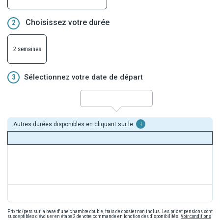
Choisissez votre durée
2
2 semaines
3
Sélectionnez votre date de départ
Autres durées disponibles en cliquant sur le
+
Prix ttc/pers sur la base d'une chambre double, frais de dossier non inclus. Les prix et pensions sont
susceptibles d'évoluer en étape 2 de votre commande en fonction des disponibilités.
Voir conditions