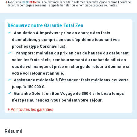
Avec l'offre
vous pouvez modifier certains éléments de votre voyage comme l'heure de
départ, la compagnie aérienne, le type de transfert ou le nombre de bagages souhaités.
Découvrez notre Garantie Total Zen
Annulation & imprévus : prise en charge des frais
d'annulation, y compris en cas d'épidémie touchant vos
proches (type Coronavirus).
Transport : maintien du prix en cas de hausse du carburant
selon les frais réels, remboursement du rachat de billet en
cas de vol manqué et prise en charge du retour à domicile si
votre vol retour est annulé.
Assistance médicale à l'étranger : frais médicaux couverts
jusqu'à 150 000 €.
Garantie Soleil : un Bon Voyage de 300 € si le beau temps
n'est pas au rendez-vous pendant votre séjour.
+ Voir toutes les garanties
Résumé