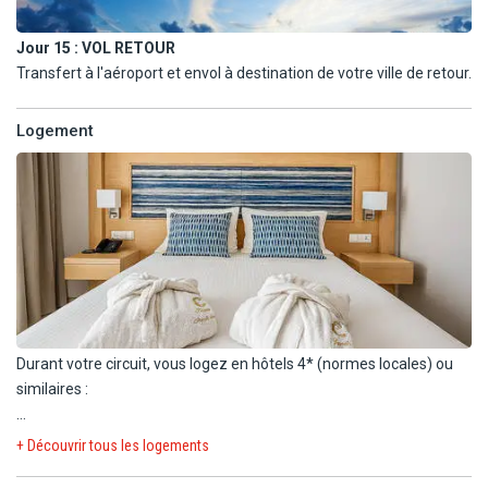
Jour 15 :
VOL RETOUR
Transfert à l'aéroport et envol à destination de votre ville de retour.
Logement
Durant votre circuit, vous logez en hôtels 4* (normes locales) ou
similaires :
ATHÈNES (ou alentours) : Hôtel Novus City 4*, Candia 4* ou
+ Découvrir tous les logements
similaire.