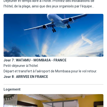
Déjeuner et temps libre à l'hôtel. Profitez des installations de
l'hôtel, de la plage, ainsi que des jeux organisés par l'équipe
d'animation de l'hôtel. Dîner et nuit à l'hôtel Framissima Evasion
Barracuda Resort 4*
Jour 7 :
WATAMU - MOMBASA - FRANCE
Petit-déjeuner à l'hôtel.
Départ et transfert à l'aéroport de Mombasa pour le vol retour.
Jour 8 :
ARRIVEE EN FRANCE
Logement