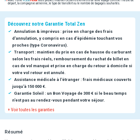
Avec l'offre
vous pouvez modifier certains éléments de votre voyage comme l'heure de
départ, la compagnie aérienne, le type de transfert ou le nombre de bagages souhaités.
Découvrez notre Garantie Total Zen
Annulation & imprévus : prise en charge des frais
d'annulation, y compris en cas d'épidémie touchant vos
proches (type Coronavirus).
Transport : maintien du prix en cas de hausse du carburant
selon les frais réels, remboursement du rachat de billet en
cas de vol manqué et prise en charge du retour à domicile si
votre vol retour est annulé.
Assistance médicale à l'étranger : frais médicaux couverts
jusqu'à 150 000 €.
Garantie Soleil : un Bon Voyage de 300 € si le beau temps
n'est pas au rendez-vous pendant votre séjour.
+ Voir toutes les garanties
Résumé