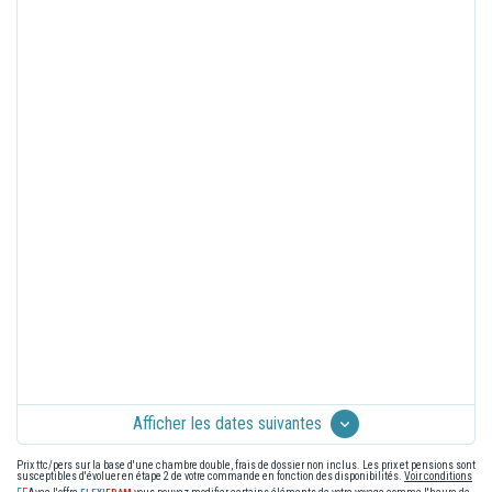
Afficher les dates suivantes
Prix ttc/pers sur la base d'une chambre double, frais de dossier non inclus. Les prix et pensions sont
susceptibles d'évoluer en étape 2 de votre commande en fonction des disponibilités.
Voir conditions