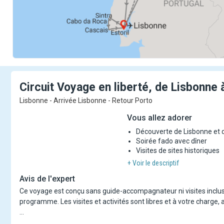
Circuit Voyage en liberté, de Lisbonne 
Lisbonne - Arrivée Lisbonne - Retour Porto
Vous allez adorer
Découverte de Lisbonne et 
Soirée fado avec dîner
Visites de sites historiques
+ Voir le descriptif
Avis de l'expert
Ce voyage est conçu sans guide-accompagnateur ni visites inclus
programme. Les visites et activités sont libres et à votre charge,
Partez à la découverte du Portugal, entre charme historique et pa