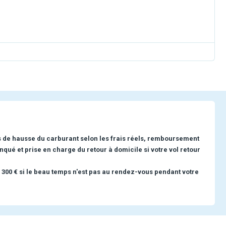
s de hausse du carburant selon les frais réels, remboursement
nqué et prise en charge du retour à domicile si votre vol retour
 300 € si le beau temps n'est pas au rendez-vous pendant votre