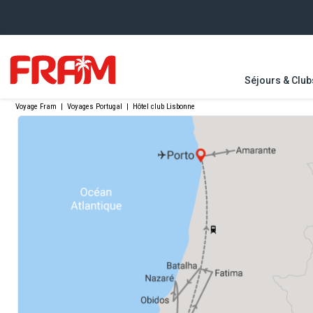
Séjours & Club
Voyage Fram
|
Voyages Portugal
|
Hôtel club Lisbonne