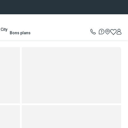
City
Bons plans