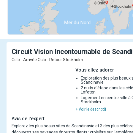
Circuit Vision Incontournable de
Scandi
Oslo - Arrivée Oslo - Retour Stockholm
Vous allez adorer
Exploration des plus beaux s
Scandinavie
2 nuits d'étape dans les célè
Lofoten
Logement en centre-ville à 
Stockholm
+ Voir le descriptif
Avis de l'expert
Explorez les plus beaux sites de Scandinavie et 3 des plus célèbr
découvrez ses paysages époustouflants : croisière sur l'emblémat