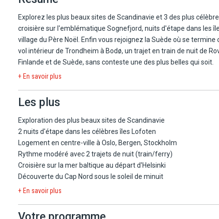
Explorez les plus beaux sites de Scandinavie et 3 des plus célèbr
croisière sur l'emblématique Sognefjord, nuits d'étape dans les îl
village du Père Noël. Enfin vous rejoignez la Suède où se termin
vol intérieur de Trondheim à Bodø, un trajet en train de nuit de Ro
Finlande et de Suède, sans conteste une des plus belles qui soit.
+ En savoir plus
Les plus
Exploration des plus beaux sites de Scandinavie
2 nuits d'étape dans les célèbres îles Lofoten
Logement en centre-ville à Oslo, Bergen, Stockholm
Rythme modéré avec 2 trajets de nuit (train/ferry)
Croisière sur la mer baltique au départ d'Helsinki
Découverte du Cap Nord sous le soleil de minuit
+ En savoir plus
Votre programme