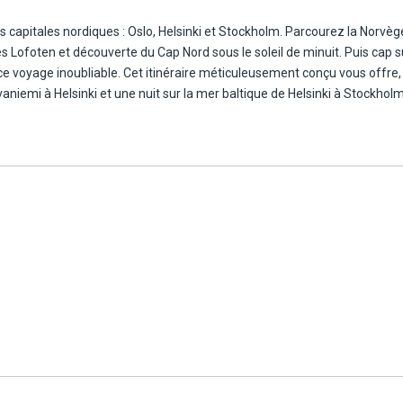
es capitales nordiques : Oslo, Helsinki et Stockholm. Parcourez la Norv
es Lofoten et découverte du Cap Nord sous le soleil de minuit. Puis cap s
e ce voyage inoubliable. Cet itinéraire méticuleusement conçu vous offr
vaniemi à Helsinki et une nuit sur la mer baltique de Helsinki à Stockholm