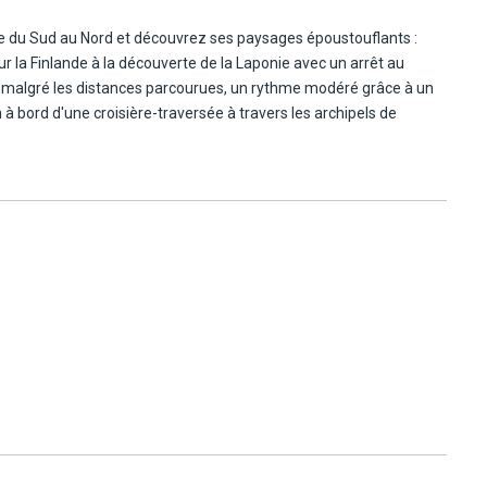
ège du Sud au Nord et découvrez ses paysages époustouflants :
ur la Finlande à la découverte de la Laponie avec un arrêt au
e, malgré les distances parcourues, un rythme modéré grâce à un
 à bord d'une croisière-traversée à travers les archipels de