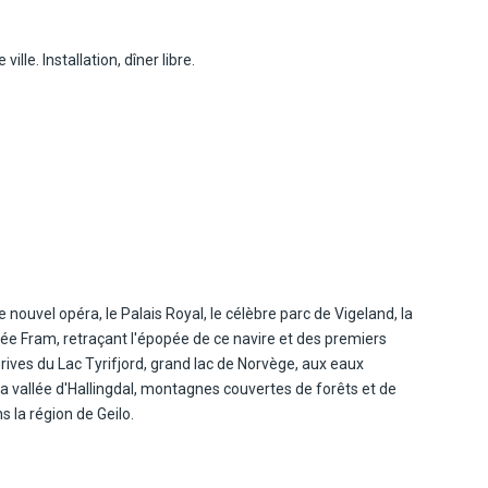
ille. Installation, dîner libre.
 le nouvel opéra, le Palais Royal, le célèbre parc de Vigeland, la
e Fram, retraçant l'épopée de ce navire et des premiers
 rives du Lac Tyrifjord, grand lac de Norvège, aux eaux
 vallée d'Hallingdal, montagnes couvertes de forêts et de
 la région de Geilo.