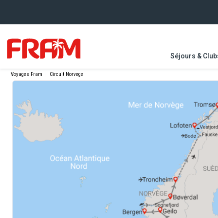
Séjours & Club
Voyages Fram
|
Circuit Norvege