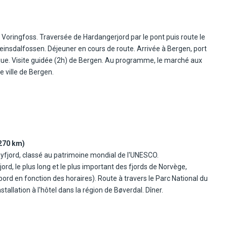
Voringfoss. Traversée de Hardangerjord par le pont puis route le
einsdalfossen. Déjeuner en cours de route. Arrivée à Bergen, port
que. Visite guidée (2h) de Bergen. Au programme, le marché aux
e ville de Bergen.
270 km)
yfjord, classé au patrimoine mondial de l'UNESCO.
d, le plus long et le plus important des fjords de Norvège,
ord en fonction des horaires). Route à travers le Parc National du
allation à l'hôtel dans la région de Bøverdal. Dîner.