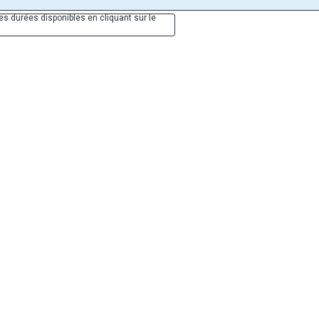
es durées disponibles en cliquant sur le