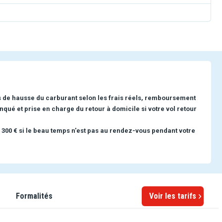
s de hausse du carburant selon les frais réels, remboursement
nqué et prise en charge du retour à domicile si votre vol retour
 300 € si le beau temps n'est pas au rendez-vous pendant votre
Formalités
Voir les tarifs