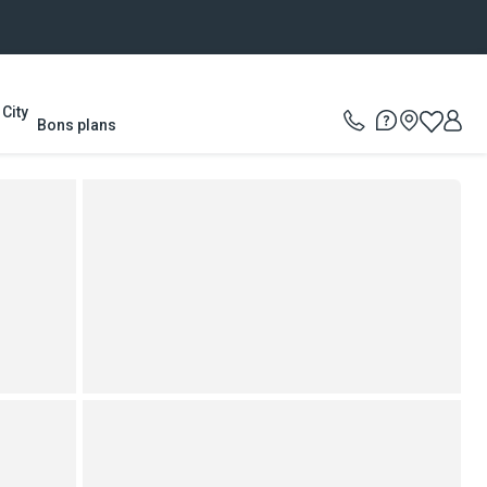
City
Bons plans