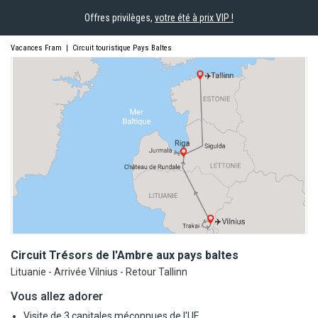
Offres privilèges,
votre été à prix VIP !
Vacances Fram
|
Circuit touristique Pays Baltes
Circuit Trésors de l'Ambre aux pays
baltes
Lituanie - Arrivée Vilnius - Retour Tallinn
Vous allez adorer
Visite de 3 capitales méconnues de l'UE