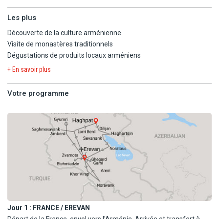
Les plus
Découverte de la culture arménienne
Visite de monastères traditionnels
Dégustations de produits locaux arméniens
+ En savoir plus
Votre programme
Jour 1 :
FRANCE / EREVAN
Départ de la France, envol vers l'Arménie. Arrivée et transfert à