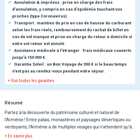
Annulation & imprévus : prise en charge des frais
d'annulation, y compris en cas d'épidémie touchant vos
proches (type Coronavirus).
Transport : maintien du prix en cas de hausse du carburant
selon les frais réels, remboursement du rachat de billet en
cas de vol manqué et prise en charge du retour à domicile si
votre vol retour est annulé.
Assistance médicale à l'étranger : frais médicaux couverts
jusqu'à 150 000 €.
Garantie Soleil : un Bon Voyage de 300 € si le beau temps
n'est pas au rendez-vous pendant votre séjour.
+ Voir toutes les garanties
Résumé
Partez à la découverte du patrimoine culturel et naturel de
l'Arménie ! Entre palais, monastères et paysages désertiques ou
verdoyants, l'Arménie a de multiples visages qui n'attendent qu'à
être découverts !
+ En savoir plus