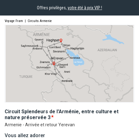
Offres privilèges,
votre été à prix VIP !
Voyage Fram
|
Circuits Armenie
Circuit Splendeurs de l'Arménie, entre culture et
nature
préservée
3
Armenie - Arrivée et retour Yerevan
Vous allez adorer