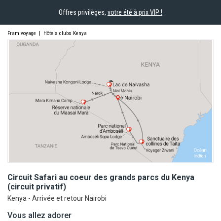
Offres privilèges,
votre été à prix VIP !
Fram voyage
|
Hôtels clubs Kenya
Circuit Safari au coeur des grands parcs du Kenya
(circuit
privatif)
Kenya - Arrivée et retour Nairobi
Vous allez adorer