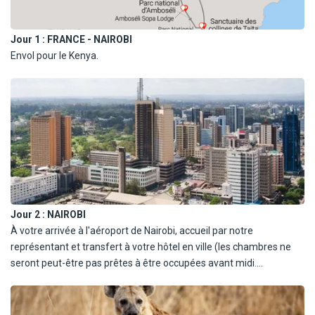
Jour 1 :
FRANCE - NAIROBI
Envol pour le Kenya.
Jour 2 :
NAIROBI
À votre arrivée à l'aéroport de Nairobi, accueil par notre
représentant et transfert à votre hôtel en ville (les chambres ne
seront peut-être pas prêtes à être occupées avant midi.
Nuit à au Novotel Hotel Nairobi Westlands (pas de repas compris).