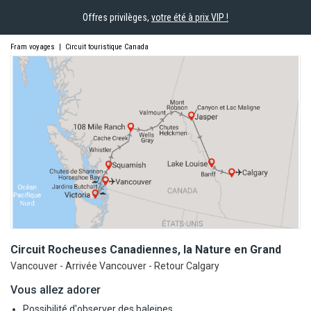
Offres privilèges,
votre été à prix VIP !
Fram voyages
|
Circuit touristique Canada
Circuit Rocheuses Canadiennes, la Nature en
Grand
Vancouver - Arrivée Vancouver - Retour Calgary
Vous allez adorer
Possibilité d'observer des baleines