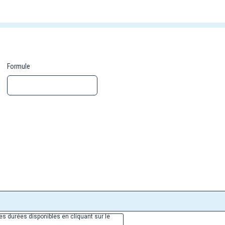
ouverte de lieux incontournables et combinez richesses naturelles et cul
a à Istanbul en passant par les paysages fascinants.
n complète dans des hôtels 4*.
Formule
es durées disponibles en cliquant sur le