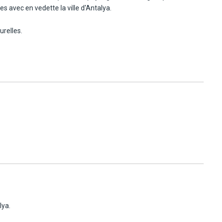
s avec en vedette la ville d'Antalya.
urelles.
lya.