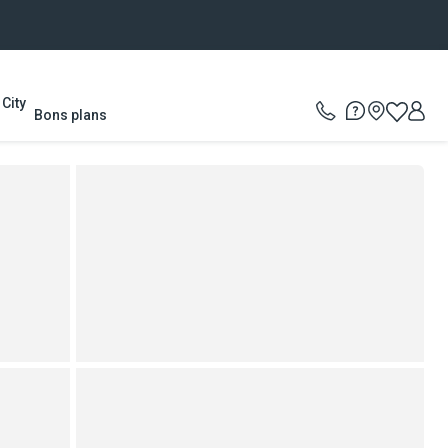
City
Bons plans