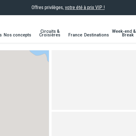
Offres privilèges,
votre été à prix VIP !
Circuits &
Week-end & 
s
Nos concepts
Croisières
France
Destinations
Break