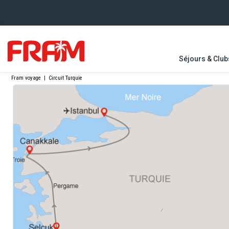
Séjours & Club
Fram voyage
|
Circuit Turquie