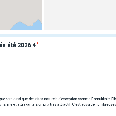
uie été
2026
4
ique rare ainsi que des sites naturels d'exception comme Pamukkale. Ell
charme et attrayante à un prix très attractif. C'est aussi de nombreuses