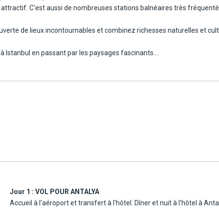
 attractif. C'est aussi de nombreuses stations balnéaires très fréquentée
uverte de lieux incontournables et combinez richesses naturelles et cult
 à Istanbul en passant par les paysages fascinants.
 complète dans des hôtels 4*.
Jour 1 :
VOL POUR ANTALYA
Accueil à l'aéroport et transfert à l'hôtel. Dîner et nuit à l'hôtel à Anta