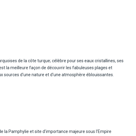
rquoises de la côte turque; célèbre pour ses eaux cristallines, ses
t la meilleure façon de découvrir les fabuleuses plages et
ux sources d'une nature et d'une atmosphère éblouissantes.
 de la Pamphylie et site d'importance majeure sous l'Empire