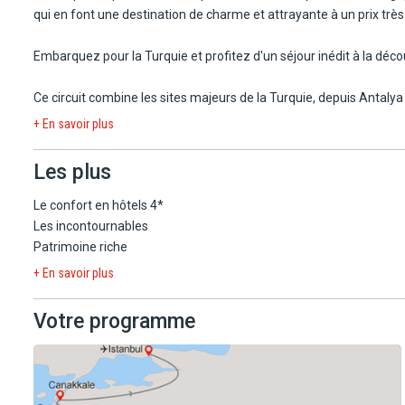
qui en font une destination de charme et attrayante à un prix très
Embarquez pour la Turquie et profitez d'un séjour inédit à la déco
Ce circuit combine les sites majeurs de la Turquie, depuis Antalya
+ En savoir plus
Durant votre voyage vous serez logés en tout confort, en pension
Les plus
Le confort en hôtels 4*
Les incontournables
Patrimoine riche
+ En savoir plus
Votre programme