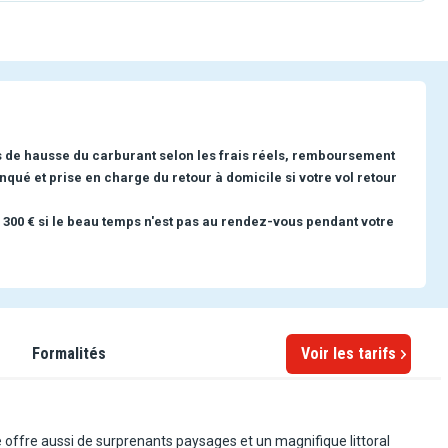
s de hausse du carburant selon les frais réels, remboursement
nqué et prise en charge du retour à domicile si votre vol retour
 300 € si le beau temps n'est pas au rendez-vous pendant votre
Formalités
Voir les tarifs
 offre aussi de surprenants paysages et un magnifique littoral