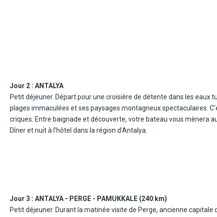
Jour 2 :
ANTALYA
Petit déjeuner. Départ pour une croisière de détente dans les eaux tu
plages immaculées et ses paysages montagneux spectaculaires. C'es
criques. Entre baignade et découverte, votre bateau vous mènera a
Dîner et nuit à l'hôtel dans la région d'Antalya.
Jour 3 :
ANTALYA - PERGE - PAMUKKALE (240 km)
Petit déjeuner. Durant la matinée visite de Perge, ancienne capitale