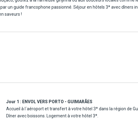
 par un guide francophone passionné. Séjour en hôtels 3* avec dîners i
en saveurs !
Jour 1 :
ENVOL VERS PORTO - GUIMARÃES
Accueil à l´aéroport et transfert à votre hôtel 3* dans la région de Gu
Dîner avec boissons. Logement à votre hôtel 3*.