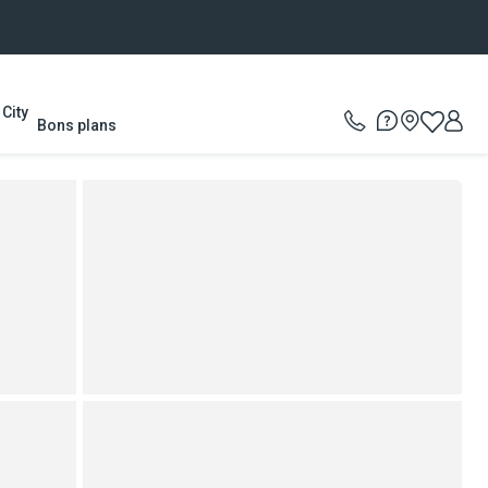
City
Bons plans