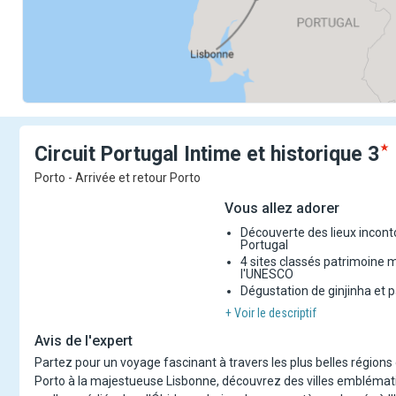
Circuit Portugal Intime et
historique
3
Porto - Arrivée et retour Porto
Vous allez adorer
Découverte des lieux incon
Portugal
4 sites classés patrimoine 
l'UNESCO
Dégustation de ginjinha et 
+ Voir le descriptif
Avis de l'expert
Partez pour un voyage fascinant à travers les plus belles régions 
Porto à la majestueuse Lisbonne, découvrez des villes embléma