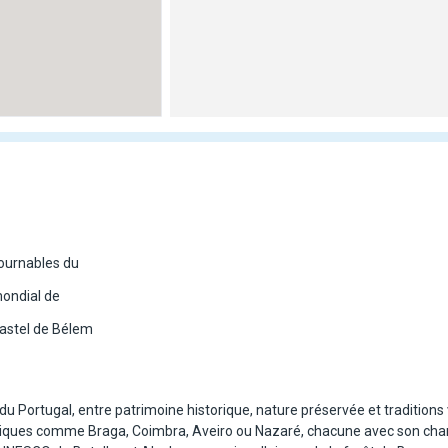
tournables du
mondial de
pastel de Bélem
du Portugal, entre patrimoine historique, nature préservée et traditions 
tiques comme Braga, Coimbra, Aveiro ou Nazaré, chacune avec son cha