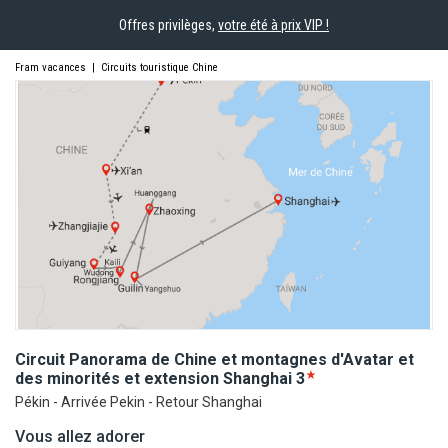
Offres privilèges,
votre été à prix VIP !
Fram vacances
|
Circuits touristique Chine
Circuit Panorama de Chine et montagnes d'Avatar et
des minorités et extension
Shanghai
3
Pékin - Arrivée Pekin - Retour Shanghai
Vous allez adorer