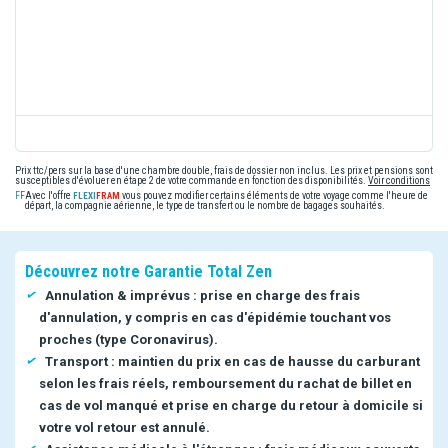
Prix ttc/pers sur la base d'une chambre double, frais de dossier non inclus. Les prix et pensions sont
susceptibles d'évoluer en étape 2 de votre commande en fonction des disponibilités.
Voir conditions
Avec l'offre
vous pouvez modifier certains éléments de votre voyage comme l'heure de
départ, la compagnie aérienne, le type de transfert ou le nombre de bagages souhaités.
Découvrez notre Garantie Total Zen
Annulation & imprévus : prise en charge des frais
d'annulation, y compris en cas d'épidémie touchant vos
proches (type Coronavirus).
Transport : maintien du prix en cas de hausse du carburant
selon les frais réels, remboursement du rachat de billet en
cas de vol manqué et prise en charge du retour à domicile si
votre vol retour est annulé.