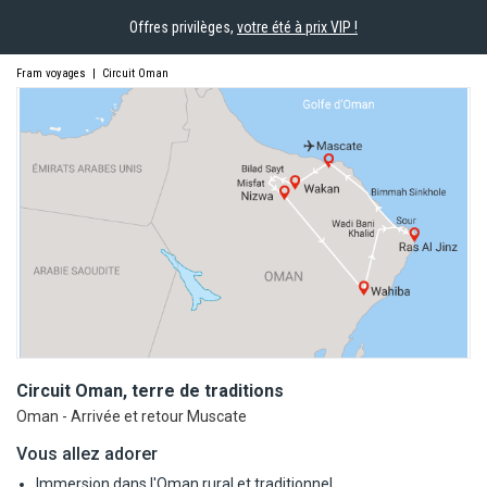
Offres privilèges,
votre été à prix VIP !
Fram voyages
|
Circuit Oman
Circuit Oman, terre de
traditions
Oman - Arrivée et retour Muscate
Vous allez adorer
Immersion dans l'Oman rural et traditionnel