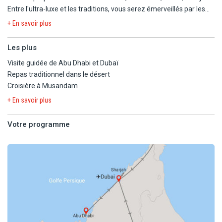
Entre l'ultra-luxe et les traditions, vous serez émerveillés par les
paysages de ces sultanats.
+ En savoir plus
Les plus
Visite guidée de Abu Dhabi et Dubaï
Repas traditionnel dans le désert
Croisière à Musandam
+ En savoir plus
Votre programme