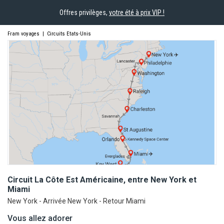
Offres privilèges,
votre été à prix VIP !
Fram voyages
|
Circuits Etats-Unis
Circuit La Côte Est Américaine, entre New York et
Miami
New York - Arrivée New York - Retour Miami
Vous allez adorer