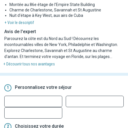
Montée au 86e étage de l'Empire State Building
Charme de Charlestone, Savannah et St Augustine
Nuit d'étape à Key West, aux airs de Cuba
+ Voir le descriptif
Avis de l'expert
Parcourez la côte est du Nord au Sud ! Découvrez les
incontournables villes de New York, Philadelphie et Washington.
Explorez Charlestone, Savannah et St Augustine au charme
d'antan. Et terminez votre voyage en Floride, sur les plages
ensoleillées de Miami et de Key West.
+ Découvrir tous nos avantages
Personnalisez votre séjour
1
Choisissez votre durée
2