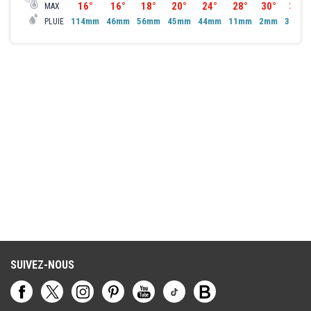
16°
16°
18°
20°
24°
28°
30°
31°
MAX
114mm
46mm
56mm
45mm
44mm
11mm
2mm
37mm
PLUIE
SUIVEZ-NOUS