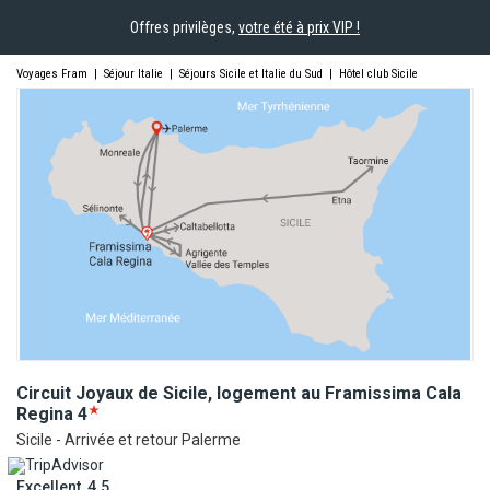
Offres privilèges,
votre été à prix VIP !
Voyages Fram
|
Séjour Italie
|
Séjours Sicile et Italie du Sud
|
Hôtel club Sicile
Circuit Joyaux de Sicile, logement au Framissima Cala
Regina
4
Sicile - Arrivée et retour Palerme
Excellent, 4.5