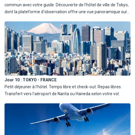
commun avec votre guide. Découverte de l'hôtel de ville de Tokyo,
dont la plateforme d'observation offre une vue panoramique sur
la ville. Visite du sanctuaire Meiji-jingu, dédié à l'empereur Meiji, au
cœur d'une vaste forêt urbaine. Promenade dans les quartiers de
Harajuku et Omotesando, hauts lieux de la mode et de la culture
contemporaine. Enfin, découverte du célèbre carrefour de
Shibuya, l'un des plus fréquentés au monde. Déjeuner et dîner
dans un restaurant local. Nuit à l'hôtel.
Jour 10 :
TOKYO - FRANCE
Petit déjeuner à l'hôtel. Temps libre et check-out. Repas libres.
Transfert vers l'aéroport de Narita ou Haneda selon votre vol.