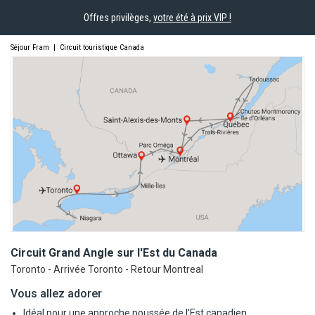
Offres privilèges,
votre été à prix VIP !
Séjour Fram
|
Circuit touristique Canada
Circuit Grand Angle sur l'Est du
Canada
Toronto - Arrivée Toronto - Retour Montreal
Vous allez adorer
Idéal pour une approche poussée de l'Est canadien