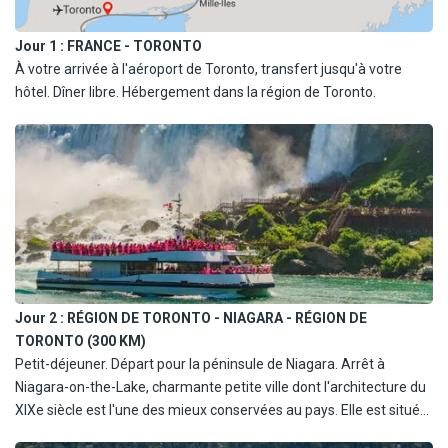
Jour 1 :
FRANCE - TORONTO
À votre arrivée à l'aéroport de Toronto, transfert jusqu'à votre
hôtel. Dîner libre. Hébergement dans la région de Toronto.
Jour 2 :
RÉGION DE TORONTO - NIAGARA - RÉGION DE
TORONTO (300 KM)
Petit-déjeuner. Départ pour la péninsule de Niagara. Arrêt à
Niagara-on-the-Lake, charmante petite ville dont l'architecture du
XIXe siècle est l'une des mieux conservées au pays. Elle est située
à l'embouchure de la rivière Niagara, sur le lac Ontario et fut la