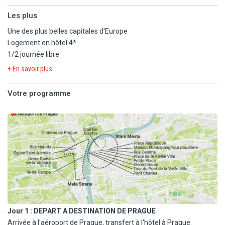
Les plus
Une des plus belles capitales d'Europe
Logement en hôtel 4*
1/2 journée libre
+ En savoir plus
Votre programme
Jour 1 :
DEPART A DESTINATION DE PRAGUE
Arrivée à l'aéroport de Prague, transfert à l'hôtel à Prague.