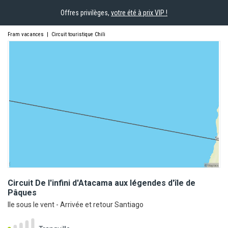
Offres privilèges,
votre été à prix VIP !
Fram vacances
|
Circuit touristique Chili
Circuit De l'infini d'Atacama aux légendes d'île de
Pâques
Ile sous le vent - Arrivée et retour Santiago