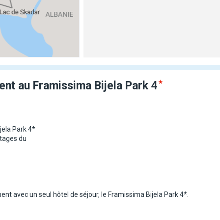
ent au Framissima Bijela
Park
4
ela Park 4*
tages du
nt avec un seul hôtel de séjour, le Framissima Bijela Park 4*.