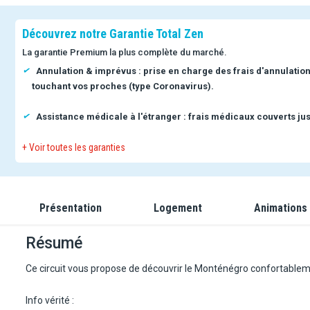
Découvrez notre Garantie Total Zen
La garantie Premium la plus complète du marché.
Annulation & imprévus : prise en charge des frais d'annulatio
touchant vos proches (type Coronavirus).
Assistance médicale à l'étranger : frais médicaux couverts jus
+ Voir toutes les garanties
Présentation
Logement
Animations
Résumé
Ce circuit vous propose de découvrir le Monténégro confortablemen
Info vérité :