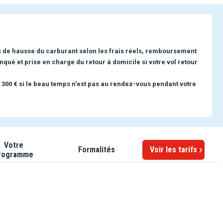
s de hausse du carburant selon les frais réels, remboursement
nqué et prise en charge du retour à domicile si votre vol retour
 300 € si le beau temps n'est pas au rendez-vous pendant votre
Votre
Formalités
Voir les tarifs
rogramme