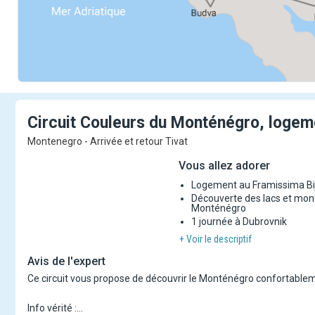
Circuit Couleurs du Monténégro, logem
Montenegro - Arrivée et retour Tivat
Vous allez adorer
Logement au Framissima Bij
Découverte des lacs et mon
Monténégro
1 journée à Dubrovnik
+ Voir le descriptif
Avis de l'expert
Ce circuit vous propose de découvrir le Monténégro confortableme
Info vérité :