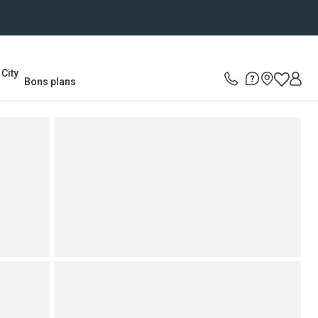
City
Bons plans