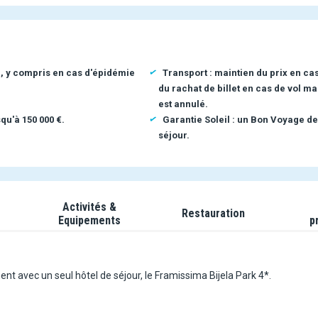
n, y compris en cas d'épidémie
Transport : maintien du prix en ca
du rachat de billet en cas de vol ma
est annulé.
qu'à 150 000 €.
Garantie Soleil : un Bon Voyage de
séjour.
Activités &
Restauration
Equipements
p
t avec un seul hôtel de séjour, le Framissima Bijela Park 4*.