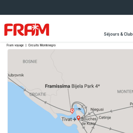
Séjours & Club
Fram voyage
|
Circuits Montenegro